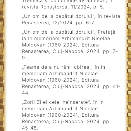
Treimică și comuniune avraamică”, în
revista Renașterea, 11/2024, p. 5.
„Un om de la capătul dorului”, în revista
Renașterea, 12/2024, pp. 6-7.
„Un om de la capătul dorului”, Prefață
la In memoriam Arhimandrit Nicolae
Moldovan (1960-2024), Editura
Renașterea, Cluj-Napoca, 2024, pp. 7-
9.
„Teama de a nu răni iubirea”, în In
memoriam Arhimandrit Nicolae
Moldovan (1960-2024), Editura
Renașterea, Cluj-Napoca, 2024, pp. 41-
44.
„Zorii Zilei celei neînserate”, în In
memoriam Arhimandrit Nicolae
Moldovan (1960-2024), Editura
Renașterea, Cluj-Napoca, 2024, pp.
45-48.