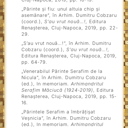
„Părinte și fiu: unul altuia chip și
asemănare”, în Arhim. Dumitru Cobzaru
(coord.),
S’au vrut nouă…!,
Editura
Renașterea, Cluj-Napoca, 2019, pp. 22-
29.
„S’au vrut nouă…!”, în Arhim. Dumitru
Cobzaru (coord.),
S’au vrut nouă…!,
Editura Renașterea, Cluj-Napoca, 2019,
pp. 64-79.
„Venerabilul Părinte Serafim de la
Nicula”, în Arhim. Dumitru Cobzaru
(ed.), In memoriam
. Arhimandritul
Serafim Măciucă (1924-2019)
, Editura
Renașterea, Cluj-Napoca, 2019, pp. 15-
16.
„Părintele Serafim a îmbrățișat
Veșnicia”, în Arhim. Dumitru Cobzaru
(ed.), In memoriam
. Arhimandritul