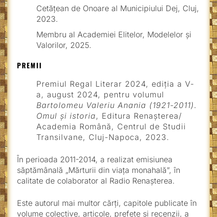
Cetățean de Onoare al Municipiului Dej, Cluj,
2023.
Membru al Academiei Elitelor, Modelelor și
Valorilor, 2025.
PREMII
Premiul Regal Literar 2024, ediția a V-
a, august 2024, pentru volumul
Bartolomeu Valeriu Anania (1921-2011).
Omul și istoria
, Editura Renașterea/
Academia Română, Centrul de Studii
Transilvane, Cluj-Napoca, 2023.
În perioada 2011-2014, a realizat emisiunea
săptămânală „Mărturii din viața monahală”, în
calitate de colaborator al Radio Renașterea.
Este autorul mai multor cărți, capitole publicate în
volume colective, articole, prefețe și recenzii, a