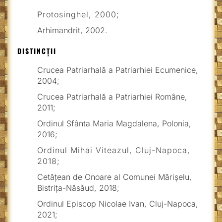
Protosinghel, 2000;
Arhimandrit, 2002.
DISTINCŢII
Crucea Patriarhală a Patriarhiei Ecumenice,
2004;
Crucea Patriarhală a Patriarhiei Române,
2011;
Ordinul Sfânta Maria Magdalena, Polonia,
2016;
Ordinul Mihai Viteazul, Cluj-Napoca,
2018;
Cetățean de Onoare al Comunei Mărișelu,
Bistrița-Năsăud, 2018;
Ordinul Episcop Nicolae Ivan, Cluj-Napoca,
2021;