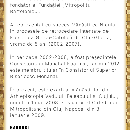
fondator al Fundației „Mitropolitul
Bartolomeu”.
A reprezentat cu succes Mânăstirea Nicula
în procesele de retrocedare intentate de
Episcopia Greco-Catolică de Cluj-Gherla,
vreme de 5 ani (2002-2007).
În perioada 2002-2008, a fost preşedintele
Consistoriului Monahal Eparhial, iar din 2012
este membru titular în Consistoriul Superior
Bisericesc Monahal.
În prezent, este exarh al mânăstirilor din
Arhiepiscopia Vadului, Feleacului şi Clujului,
numit la 1 mai 2008, şi slujitor al Catedralei
Mitropolitane din Cluj-Napoca, din 8
ianuarie 2009.
RANGURI