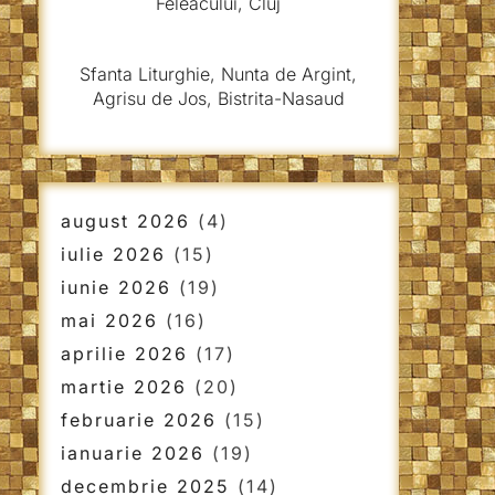
Feleacului, Cluj
Sfanta Liturghie, Nunta de Argint,
Agrisu de Jos, Bistrita-Nasaud
august 2026
(4)
iulie 2026
(15)
iunie 2026
(19)
mai 2026
(16)
aprilie 2026
(17)
martie 2026
(20)
februarie 2026
(15)
ianuarie 2026
(19)
decembrie 2025
(14)