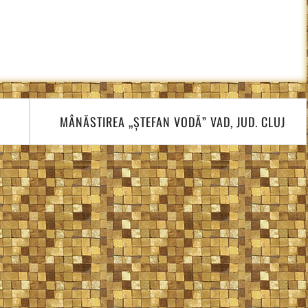
MÂNĂSTIREA „ȘTEFAN VODĂ” VAD, JUD. CLUJ