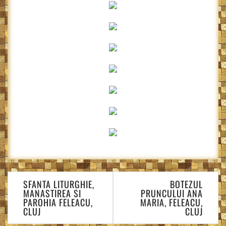
Navigare
SFANTA LITURGHIE,
BOTEZUL
în
MANASTIREA SI
PRUNCULUI ANA
articole
PAROHIA FELEACU,
MARIA, FELEACU,
CLUJ
CLUJ