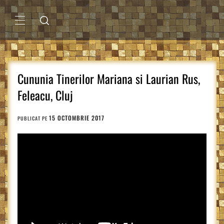
Sari
la
conținut
MENIU
PRINCIPAL
Cununia Tinerilor Mariana si Laurian Rus,
Feleacu, Cluj
15 OCTOMBRIE 2017
PUBLICAT PE