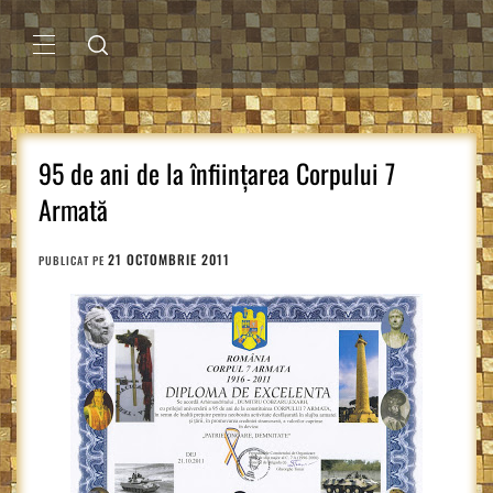
Sari
la
conținut
MENIU
PRINCIPAL
95 de ani de la înfiinţarea Corpului 7
Armată
21 OCTOMBRIE 2011
PUBLICAT PE