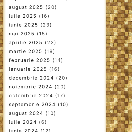
august 2025
(20)
iulie 2025
(16)
iunie 2025
(23)
mai 2025
(15)
aprilie 2025
(22)
martie 2025
(18)
februarie 2025
(14)
ianuarie 2025
(16)
decembrie 2024
(20)
noiembrie 2024
(20)
octombrie 2024
(17)
septembrie 2024
(10)
august 2024
(10)
iulie 2024
(6)
iunie 2024
(12)