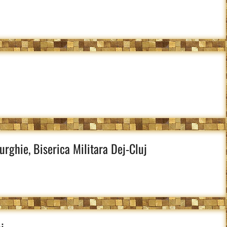
turghie, Biserica Militara Dej-Cluj