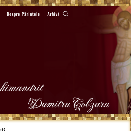
Despre Părintele
Arhivă
sti