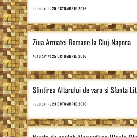
25 OCTOMBRIE 2016
PUBLICAT PE
Ziua Armatei Romane la Cluj-Napoca
25 OCTOMBRIE 2016
PUBLICAT PE
Sfintirea Altarului de vara si Sfanta Li
23 OCTOMBRIE 2016
PUBLICAT PE