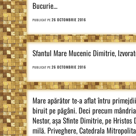
Bucurie…
26 OCTOMBRIE 2016
PUBLICAT PE
Sfantul Mare Mucenic Dimitrie, Izvorat
26 OCTOMBRIE 2016
PUBLICAT PE
Mare apărător te-a aflat întru pri­mej­di
biruit pe păgâni. Deci precum mândria l
Nestor, așa Sfinte Dimitrie, pe Hristo
milă. Priveghere, Catedrala Mitropolit