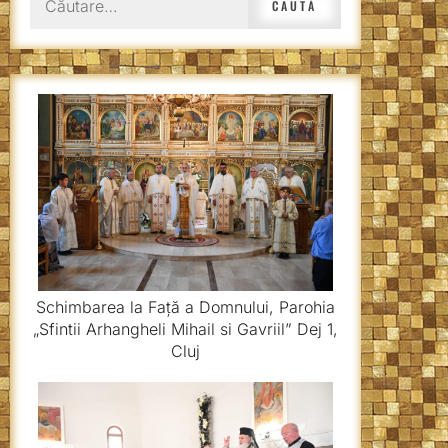
după:
Schimbarea la Față a Domnului, Parohia
„Sfintii Arhangheli Mihail si Gavriil” Dej 1,
Cluj