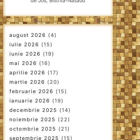
de Jos, Bistrita-Nasaud
august 2026
(4)
iulie 2026
(15)
iunie 2026
(19)
mai 2026
(16)
aprilie 2026
(17)
martie 2026
(20)
februarie 2026
(15)
ianuarie 2026
(19)
decembrie 2025
(14)
noiembrie 2025
(22)
octombrie 2025
(21)
septembrie 2025
(15)