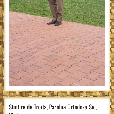
Sfintire de Troita, Parohia Ortodoxa Sic,