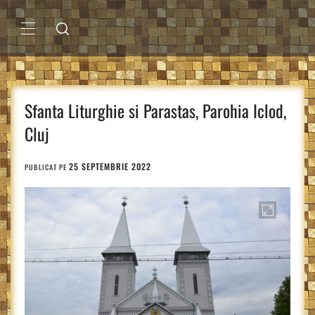
Sari
la
conținut
MENIU
PRINCIPAL
Sfanta Liturghie si Parastas, Parohia Iclod,
Cluj
25 SEPTEMBRIE 2022
PUBLICAT PE