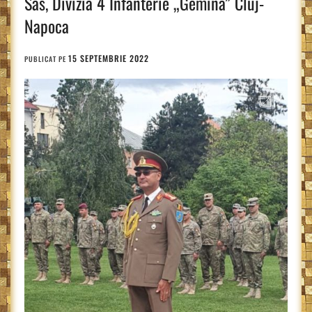
Sas, Divizia 4 Infanterie „Gemina” Cluj-
Napoca
15 SEPTEMBRIE 2022
PUBLICAT PE