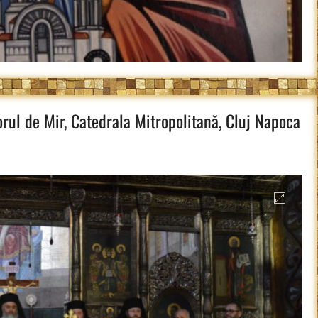
rul de Mir, Catedrala Mitropolitană, Cluj Napoca