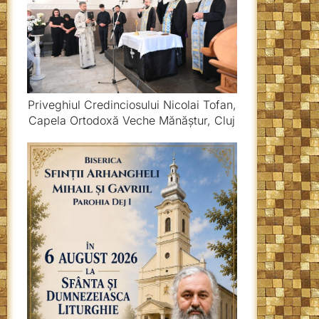
Priveghiul Credinciosului Nicolai Tofan,
Capela Ortodoxă Veche Mănăștur, Cluj