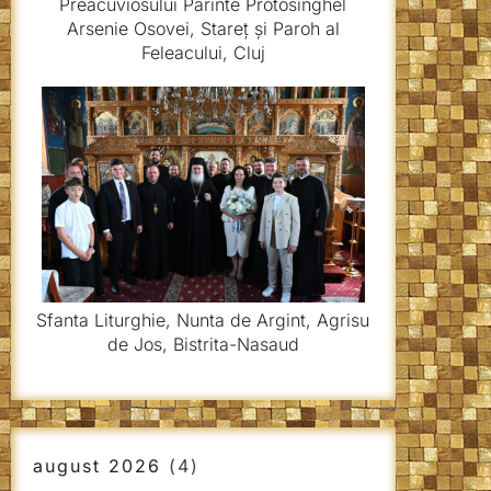
Preacuviosului Părinte Protosinghel
Arsenie Osovei, Stareț și Paroh al
Feleacului, Cluj
Sfanta Liturghie, Nunta de Argint, Agrisu
de Jos, Bistrita-Nasaud
august 2026
(4)