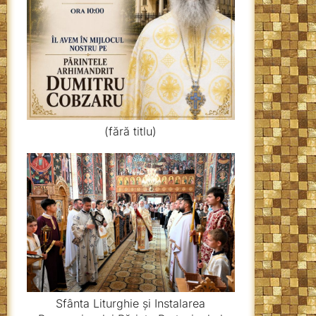
(fără titlu)
Sfânta Liturghie și Instalarea