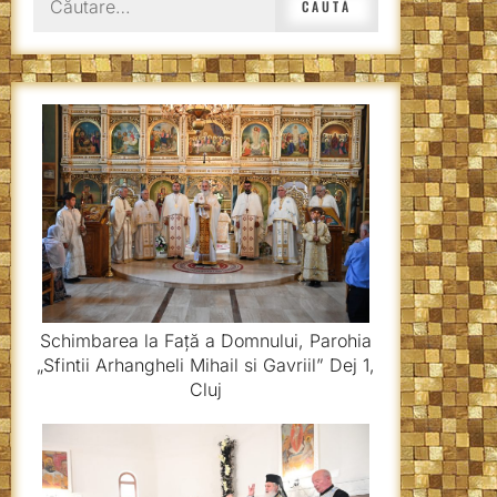
după:
Schimbarea la Față a Domnului, Parohia
„Sfintii Arhangheli Mihail si Gavriil” Dej 1,
Cluj