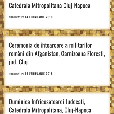
Catedrala Mitropolitana Cluj-Napoca
14 FEBRUARIE 2018
PUBLICAT PE
Ceremonia de întoarcere a militarilor
români din Afganistan, Garnizoana Floresti,
jud. Cluj
14 FEBRUARIE 2018
PUBLICAT PE
Duminica Infricosatoarei Judecati,
Catedrala Mitropolitana, Cluj-Napoca