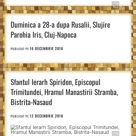
Duminica a 28-a dupa Rusalii, Slujire
Parohia Iris, Cluj-Napoca
16 DECEMBRIE 2018
PUBLICAT PE
Sfantul Ierarh Spiridon, Episcopul
Trimitundei, Hramul Manastirii Stramba,
Bistrita-Nasaud
12 DECEMBRIE 2018
PUBLICAT PE