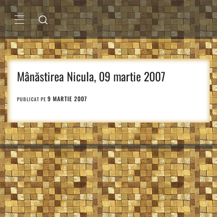
Sari
la
conținut
MENIU
PRINCIPAL
Mânăstirea Nicula, 09 martie 2007
9 MARTIE 2007
PUBLICAT PE