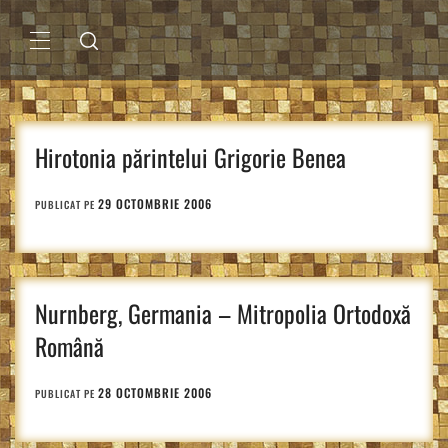
Sari
la
conținut
MENIU
PRINCIPAL
Hirotonia părintelui Grigorie Benea
29 OCTOMBRIE 2006
PUBLICAT PE
Nurnberg, Germania – Mitropolia Ortodoxă
Română
28 OCTOMBRIE 2006
PUBLICAT PE