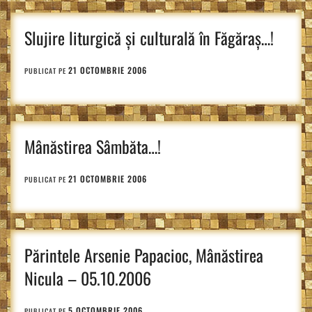
Slujire liturgică și culturală în Făgăraș…!
21 OCTOMBRIE 2006
PUBLICAT PE
Mânăstirea Sâmbăta…!
21 OCTOMBRIE 2006
PUBLICAT PE
Părintele Arsenie Papacioc, Mânăstirea
Nicula – 05.10.2006
5 OCTOMBRIE 2006
PUBLICAT PE