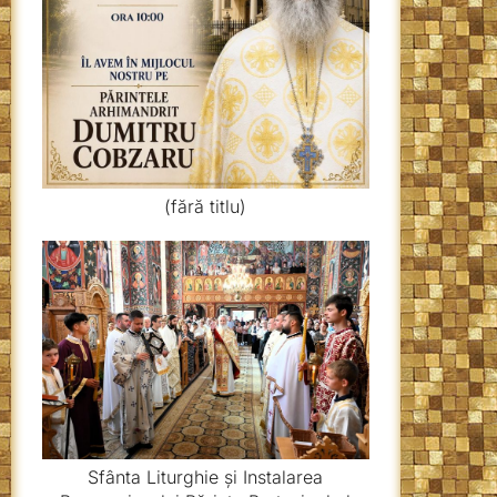
(fără titlu)
Sfânta Liturghie și Instalarea