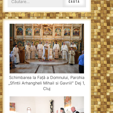
după:
Schimbarea la Față a Domnului, Parohia
„Sfintii Arhangheli Mihail si Gavriil” Dej 1,
Cluj