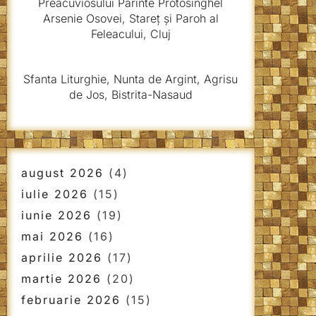
Preacuviosului Părinte Protosinghel
Arsenie Osovei, Stareț și Paroh al
Feleacului, Cluj
Sfanta Liturghie, Nunta de Argint, Agrisu
de Jos, Bistrita-Nasaud
august 2026
(4)
iulie 2026
(15)
iunie 2026
(19)
mai 2026
(16)
aprilie 2026
(17)
martie 2026
(20)
februarie 2026
(15)