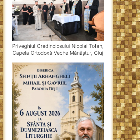
Priveghiul Credinciosului Nicolai Tofan,
Capela Ortodoxă Veche Mănăștur, Cluj