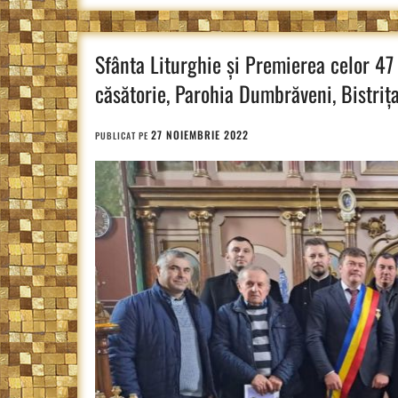
Sfânta Liturghie și Premierea celor 47 
căsătorie, Parohia Dumbrăveni, Bistri
27 NOIEMBRIE 2022
PUBLICAT PE