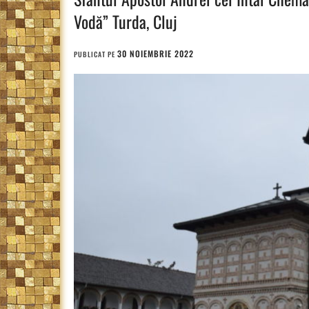
Vodă” Turda, Cluj
30 NOIEMBRIE 2022
PUBLICAT PE