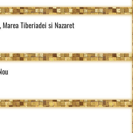
i, Marea Tiberiadei si Nazaret
 Nou