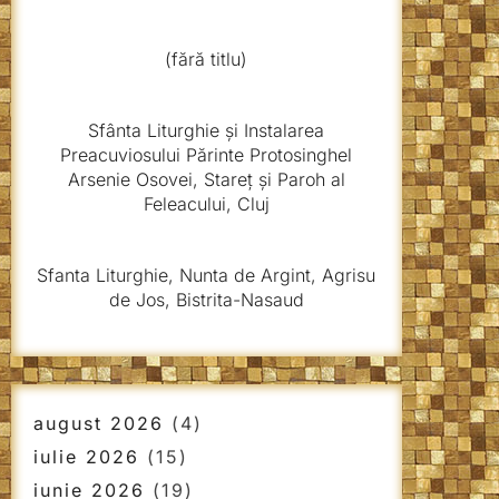
(fără titlu)
Sfânta Liturghie și Instalarea
Preacuviosului Părinte Protosinghel
Arsenie Osovei, Stareț și Paroh al
Feleacului, Cluj
Sfanta Liturghie, Nunta de Argint, Agrisu
de Jos, Bistrita-Nasaud
august 2026
(4)
iulie 2026
(15)
iunie 2026
(19)