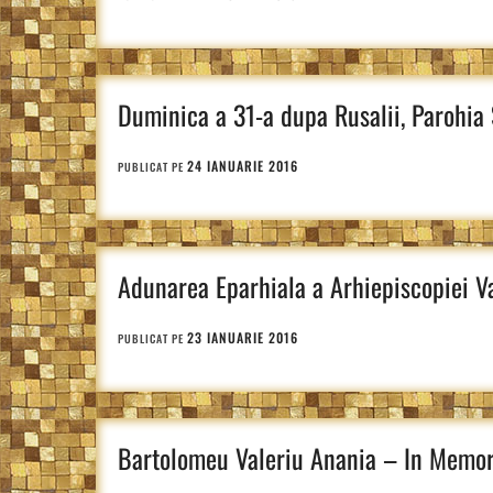
Duminica a 31-a dupa Rusalii, Parohia
24 IANUARIE 2016
PUBLICAT PE
Adunarea Eparhiala a Arhiepiscopiei Va
23 IANUARIE 2016
PUBLICAT PE
Bartolomeu Valeriu Anania – In Memo