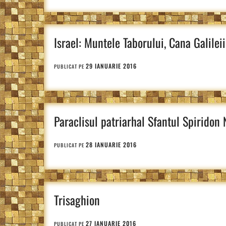
Israel: Muntele Taborului, Cana Galilei
29 IANUARIE 2016
PUBLICAT PE
Paraclisul patriarhal Sfantul Spiridon
28 IANUARIE 2016
PUBLICAT PE
Trisaghion
27 IANUARIE 2016
PUBLICAT PE