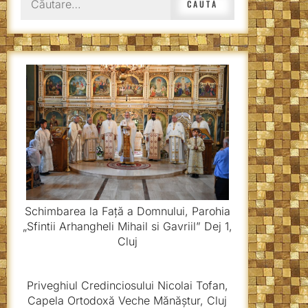
după:
Schimbarea la Față a Domnului, Parohia
„Sfintii Arhangheli Mihail si Gavriil” Dej 1,
Cluj
Priveghiul Credinciosului Nicolai Tofan,
Capela Ortodoxă Veche Mănăștur, Cluj