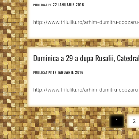
22 IANUARIE 2016
PUBLICAT PE
http://www.trilulilu.ro/arhim-dumitru-cobzaru
Duminica a 29-a dupa Rusalii, Catedra
17 IANUARIE 2016
PUBLICAT PE
http://www.trilulilu.ro/arhim-dumitru-cobzar
Paginație
1
2
articole