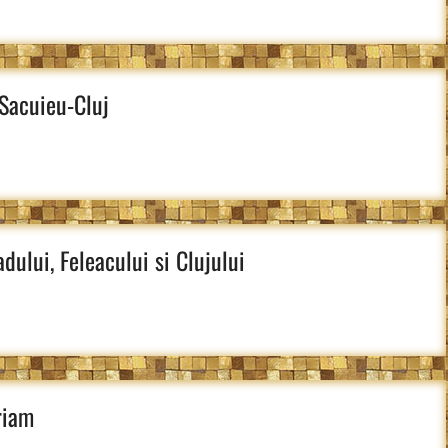
 Sacuieu-Cluj
dului, Feleacului si Clujului
riam