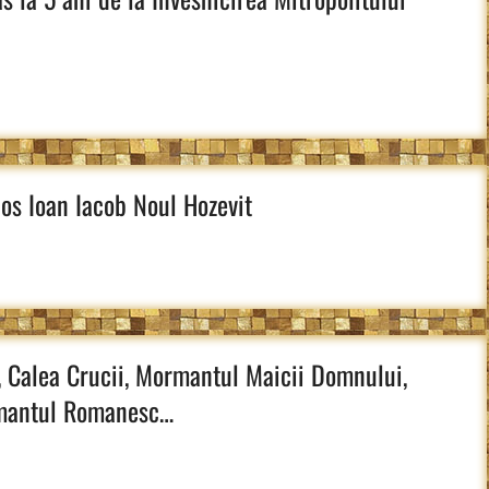
os Ioan Iacob Noul Hozevit
, Calea Crucii, Mormantul Maicii Domnului,
zamantul Romanesc…