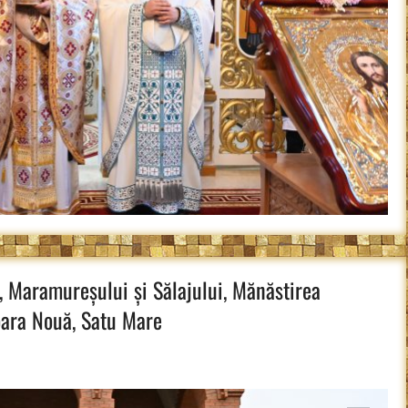
, Maramureșului și Sălajului, Mănăstirea
oara Nouă, Satu Mare