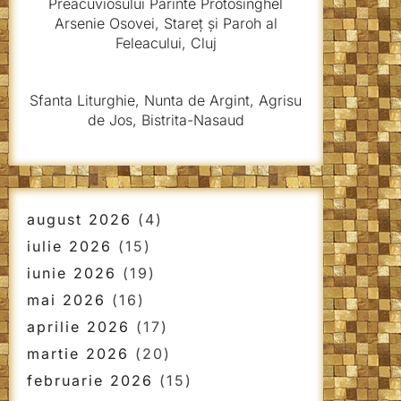
Preacuviosului Părinte Protosinghel
Arsenie Osovei, Stareț și Paroh al
Feleacului, Cluj
Sfanta Liturghie, Nunta de Argint, Agrisu
de Jos, Bistrita-Nasaud
august 2026
(4)
iulie 2026
(15)
iunie 2026
(19)
mai 2026
(16)
aprilie 2026
(17)
martie 2026
(20)
februarie 2026
(15)