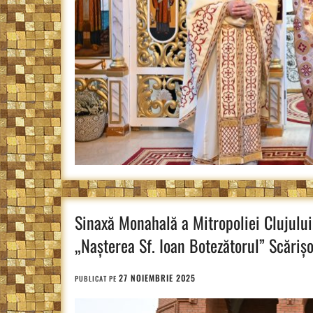
Sinaxă Monahală a Mitropoliei Clujului
„Nașterea Sf. Ioan Botezătorul” Scăriș
27 NOIEMBRIE 2025
PUBLICAT PE