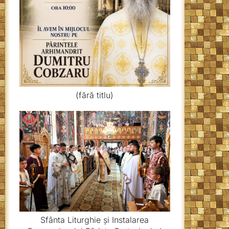
(fără titlu)
Sfânta Liturghie și Instalarea