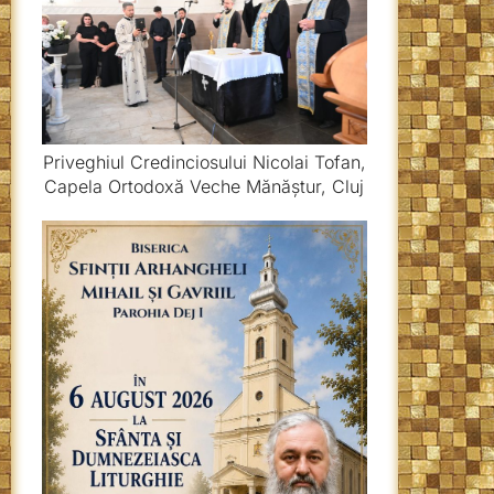
Priveghiul Credinciosului Nicolai Tofan,
Capela Ortodoxă Veche Mănăștur, Cluj