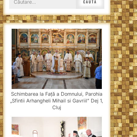
după:
Schimbarea la Față a Domnului, Parohia
„Sfintii Arhangheli Mihail si Gavriil” Dej 1,
Cluj