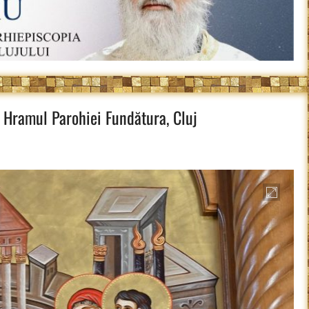
, Hramul Parohiei Fundătura, Cluj