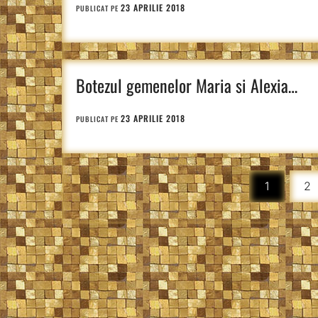
23 APRILIE 2018
PUBLICAT PE
Botezul gemenelor Maria si Alexia…
23 APRILIE 2018
PUBLICAT PE
Paginație
1
2
articole