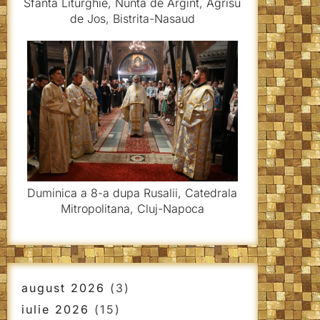
Sfanta Liturghie, Nunta de Argint, Agrisu
de Jos, Bistrita-Nasaud
Duminica a 8-a dupa Rusalii, Catedrala
Mitropolitana, Cluj-Napoca
august 2026
(3)
iulie 2026
(15)