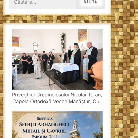
după:
Priveghiul Credinciosului Nicolai Tofan,
Capela Ortodoxă Veche Mănăștur, Cluj