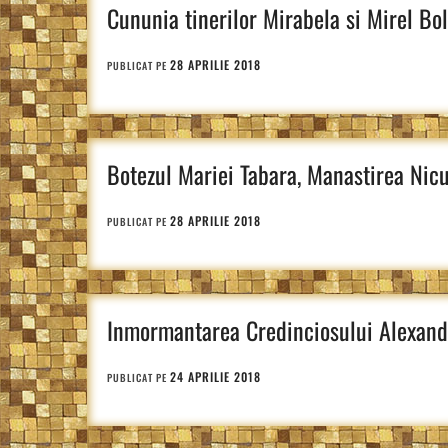
Cununia tinerilor Mirabela si Mirel Bol
28 APRILIE 2018
PUBLICAT PE
Botezul Mariei Tabara, Manastirea Nic
28 APRILIE 2018
PUBLICAT PE
Inmormantarea Credinciosului Alexand
24 APRILIE 2018
PUBLICAT PE