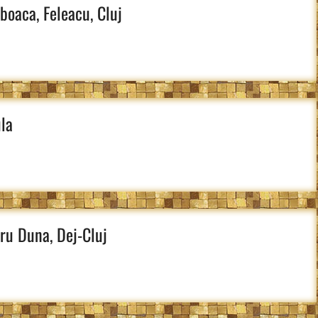
boaca, Feleacu, Cluj
ula
ru Duna, Dej-Cluj