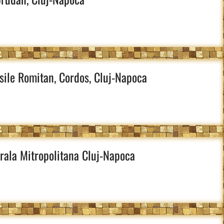
asile Romitan, Cordos, Cluj-Napoca
drala Mitropolitana Cluj-Napoca