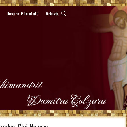
Despre Părintele
Arhivă
brudan, Cluj-Napoca