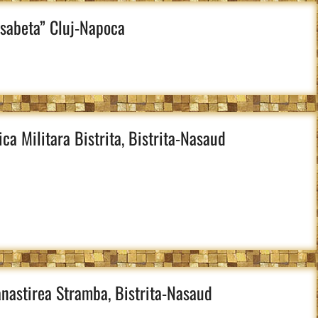
isabeta” Cluj-Napoca
a Militara Bistrita, Bistrita-Nasaud
anastirea Stramba, Bistrita-Nasaud