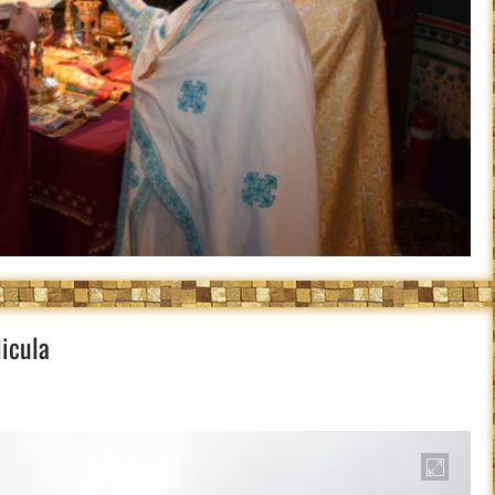
icula