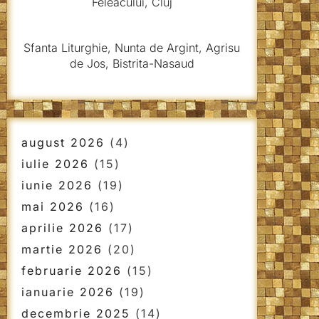
Feleacului, Cluj
Sfanta Liturghie, Nunta de Argint, Agrisu
de Jos, Bistrita-Nasaud
august 2026
(4)
iulie 2026
(15)
iunie 2026
(19)
mai 2026
(16)
aprilie 2026
(17)
martie 2026
(20)
februarie 2026
(15)
ianuarie 2026
(19)
decembrie 2025
(14)