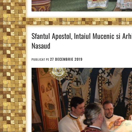
Sfantul Apostol, Intaiul Mucenic si Arh
Nasaud
27 DECEMBRIE 2019
PUBLICAT PE