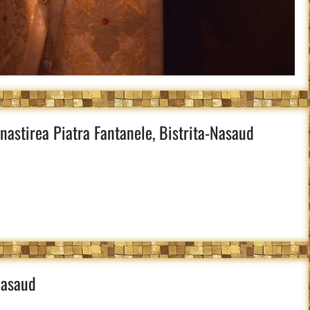
stirea Piatra Fantanele, Bistrita-Nasaud
Nasaud