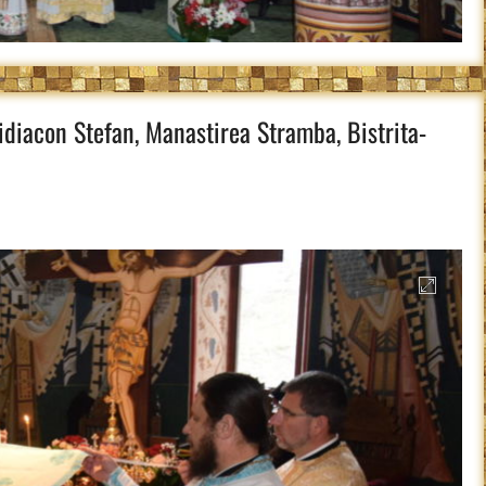
idiacon Stefan, Manastirea Stramba, Bistrita-