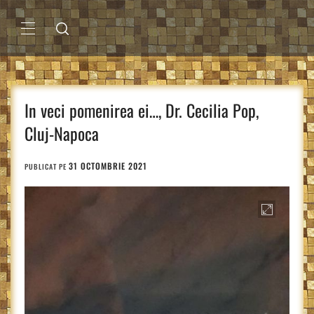
Sari
la
conținut
MENIU
PRINCIPAL
In veci pomenirea ei…, Dr. Cecilia Pop,
Cluj-Napoca
31 OCTOMBRIE 2021
PUBLICAT PE