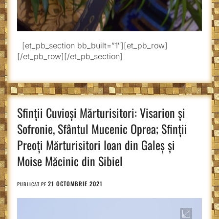
[et_pb_section bb_built=”1″][et_pb_row]
[/et_pb_row][/et_pb_section]
Sfinții Cuvioși Mărturisitori: Visarion și
Sofronie, Sfântul Mucenic Oprea; Sfinții
Preoţi Mărturisitori Ioan din Galeş şi
Moise Măcinic din Sibiel
21 OCTOMBRIE 2021
PUBLICAT PE