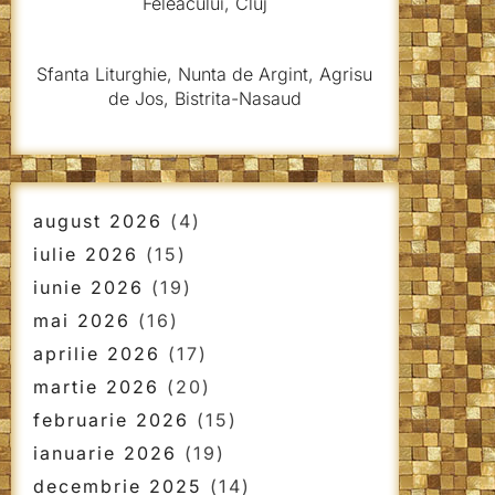
Feleacului, Cluj
Sfanta Liturghie, Nunta de Argint, Agrisu
de Jos, Bistrita-Nasaud
august 2026
(4)
iulie 2026
(15)
iunie 2026
(19)
mai 2026
(16)
aprilie 2026
(17)
martie 2026
(20)
februarie 2026
(15)
ianuarie 2026
(19)
decembrie 2025
(14)