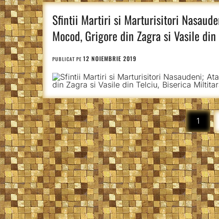
Sfintii Martiri si Marturisitori Nasaud
Mocod, Grigore din Zagra si Vasile din 
12 NOIEMBRIE 2019
PUBLICAT PE
Paginație
1
articole