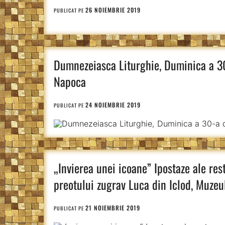
26 NOIEMBRIE 2019
PUBLICAT PE
Dumnezeiasca Liturghie, Duminica a 30-
Napoca
24 NOIEMBRIE 2019
PUBLICAT PE
„Invierea unei icoane” Ipostaze ale res
preotului zugrav Luca din Iclod, Muzeul
21 NOIEMBRIE 2019
PUBLICAT PE