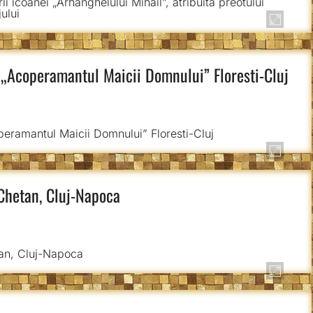
i „Acoperamantul Maicii Domnului” Floresti-Cluj
Chetan, Cluj-Napoca