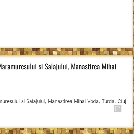
Maramuresului si Salajului, Manastirea Mihai