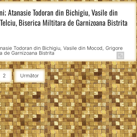
eni; Atanasie Todoran din Bichigiu, Vasile din
Telciu, Biserica Miltitara de Garnizoana Bistrita
2
Următor