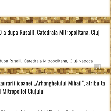
a dupa Rusalii, Catedrala Mitropolitana, Cluj-
taurarii icoanei „Arhanghelului Mihail”, atribuita
 Mitropoliei Clujului