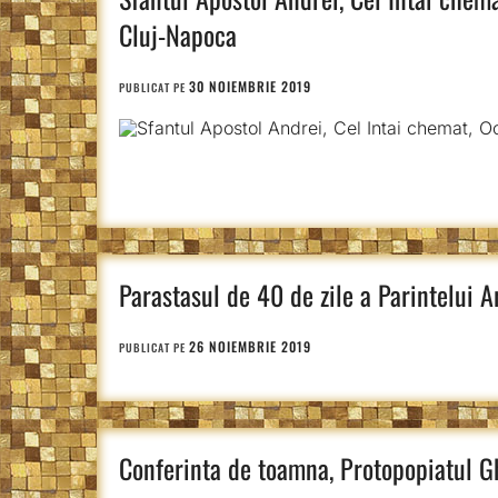
Cluj-Napoca
30 NOIEMBRIE 2019
PUBLICAT PE
Parastasul de 40 de zile a Parintelui 
26 NOIEMBRIE 2019
PUBLICAT PE
Conferinta de toamna, Protopopiatul Gh