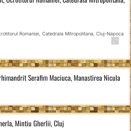
Arhimandrit Serafim Maciuca, Manastirea Nicula
erla, Mintiu Gherlii, Cluj