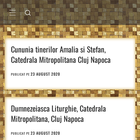
Sari
la
conținut
MENIU
PRINCIPAL
Cununia tinerilor Amalia si Stefan,
Catedrala Mitropolitana Cluj Napoca
23 AUGUST 2020
PUBLICAT PE
Dumnezeiasca Liturghie, Catedrala
Mitropolitana, Cluj Napoca
23 AUGUST 2020
PUBLICAT PE