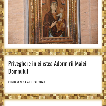
Priveghere in cinstea Adormirii Maicii
Domnului
14 AUGUST 2020
PUBLICAT PE