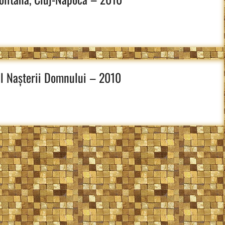
ul Nașterii Domnului – 2010