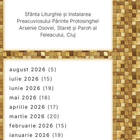
Sfânta Liturghie și Instalarea
Preacuviosului Părinte Protosinghel
Arsenie Osovei, Stareț și Paroh al
Feleacului, Cluj
august 2026
(5)
iulie 2026
(15)
iunie 2026
(19)
mai 2026
(16)
aprilie 2026
(17)
martie 2026
(20)
februarie 2026
(15)
ianuarie 2026
(19)