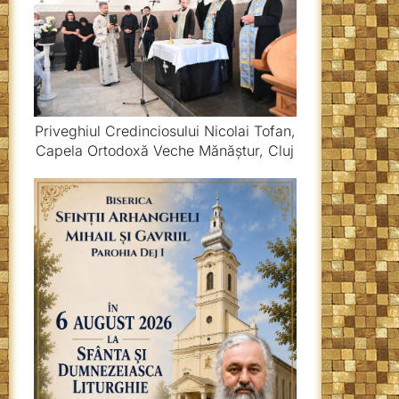
Priveghiul Credinciosului Nicolai Tofan,
Capela Ortodoxă Veche Mănăștur, Cluj