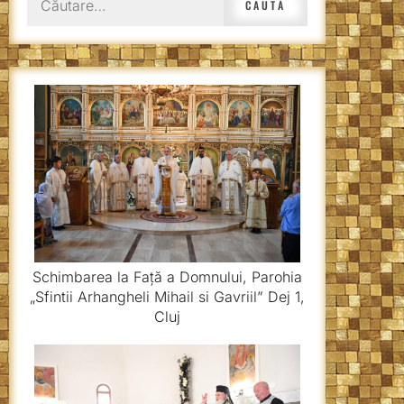
după:
Schimbarea la Față a Domnului, Parohia
„Sfintii Arhangheli Mihail si Gavriil” Dej 1,
Cluj