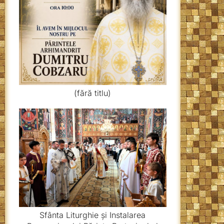
(fără titlu)
Sfânta Liturghie și Instalarea