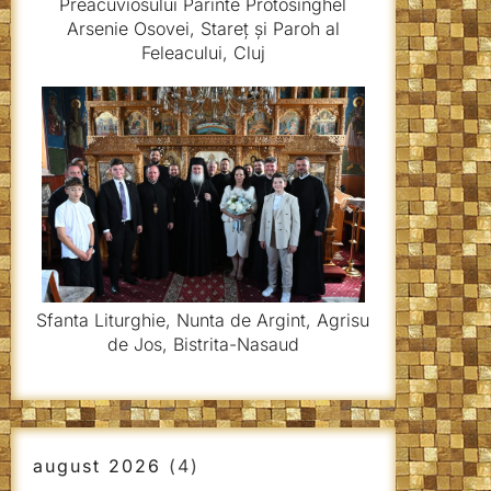
Preacuviosului Părinte Protosinghel
Arsenie Osovei, Stareț și Paroh al
Feleacului, Cluj
Sfanta Liturghie, Nunta de Argint, Agrisu
de Jos, Bistrita-Nasaud
august 2026
(4)