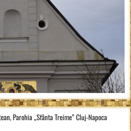
ean, Parohia „Sfânta Treime” Cluj-Napoca