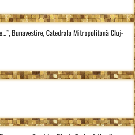
e…”, Bunavestire, Catedrala Mitropolitană Cluj-