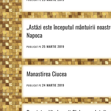
„Astăzi este începutul mântuirii noastr
Napoca
25 MARTIE 2019
PUBLICAT PE
Manastirea Ciucea
24 MARTIE 2019
PUBLICAT PE