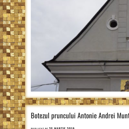
Botezul pruncului Antonie Andrei Munt
25 MARTIE 2019
PUBLICAT PE