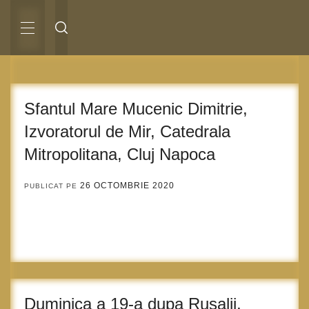
Sari
la
conținut
MENIU
PRINCIPAL
Sfantul Mare Mucenic Dimitrie,
Izvoratorul de Mir, Catedrala
Mitropolitana, Cluj Napoca
26 OCTOMBRIE 2020
PUBLICAT PE
Duminica a 19-a dupa Rusalii,