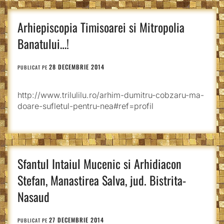
Arhiepiscopia Timisoarei si Mitropolia
Banatului…!
28 DECEMBRIE 2014
PUBLICAT PE
http://www.trilulilu.ro/arhim-dumitru-cobzaru-ma-
doare-sufletul-pentru-nea#ref=profil
Sfantul Intaiul Mucenic si Arhidiacon
Stefan, Manastirea Salva, jud. Bistrita-
Nasaud
27 DECEMBRIE 2014
PUBLICAT PE