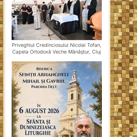
Priveghiul Credinciosului Nicolai Tofan,
Capela Ortodoxă Veche Mănăștur, Cluj