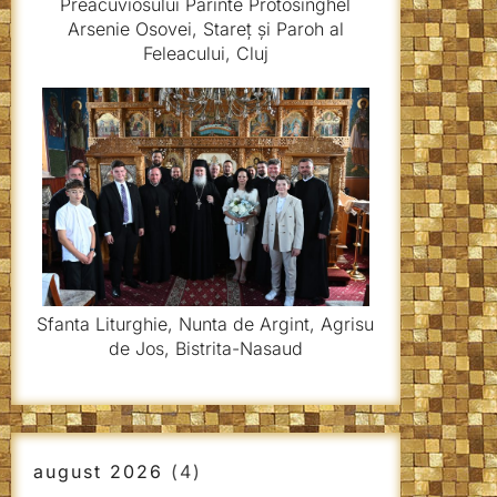
Preacuviosului Părinte Protosinghel
Arsenie Osovei, Stareț și Paroh al
Feleacului, Cluj
Sfanta Liturghie, Nunta de Argint, Agrisu
de Jos, Bistrita-Nasaud
august 2026
(4)