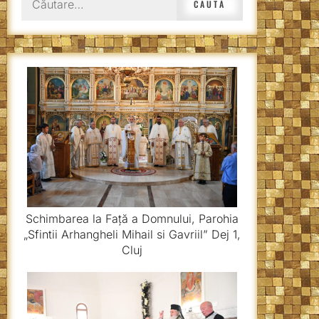
după:
Schimbarea la Față a Domnului, Parohia
„Sfintii Arhangheli Mihail si Gavriil” Dej 1,
Cluj