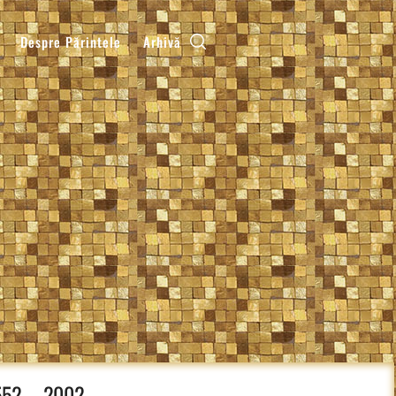
Despre Părintele
Arhivă
1552 – 2002