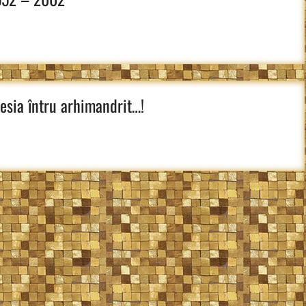
esia întru arhimandrit…!