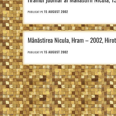
15 AUGUST 2002
PUBLICAT PE
Mânăstirea Nicula, Hram – 2002, Hirot
15 AUGUST 2002
PUBLICAT PE