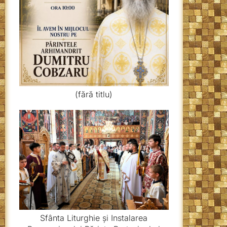
(fără titlu)
Sfânta Liturghie și Instalarea