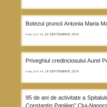
Botezul pruncii Antonia Maria M
20 SEPTEMBRIE 2014
PUBLICAT PE
Priveghiul credinciosului Aurel 
19 SEPTEMBRIE 2014
PUBLICAT PE
95 de ani de activitate a Spitalul
Constantin Papilian” Cluj-Napoc