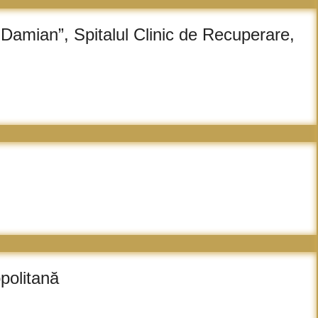
 Damian”, Spitalul Clinic de Recuperare,
opolitană