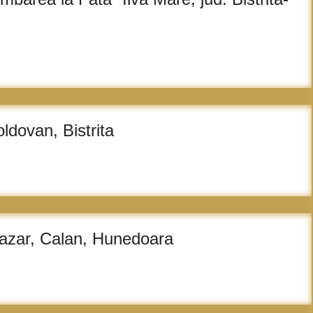
oldovan, Bistrita
azar, Calan, Hunedoara