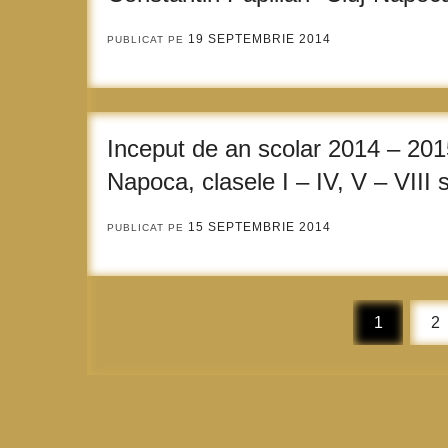
19 SEPTEMBRIE 2014
PUBLICAT PE
Inceput de an scolar 2014 – 2015
Napoca, clasele I – IV, V – VIII 
15 SEPTEMBRIE 2014
PUBLICAT PE
Paginație
1
2
articole