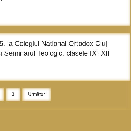
, la Colegiul National Ortodox Cluj-
si Seminarul Teologic, clasele IX- XII
3
Următor