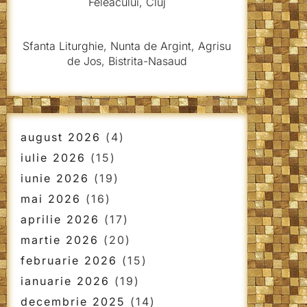
Feleacului, Cluj
Sfanta Liturghie, Nunta de Argint, Agrisu
de Jos, Bistrita-Nasaud
august 2026
(4)
iulie 2026
(15)
iunie 2026
(19)
mai 2026
(16)
aprilie 2026
(17)
martie 2026
(20)
februarie 2026
(15)
ianuarie 2026
(19)
decembrie 2025
(14)