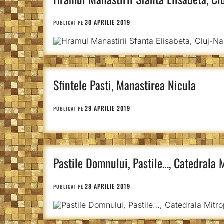
30 APRILIE 2019
PUBLICAT PE
Sfintele Pasti, Manastirea Nicula
29 APRILIE 2019
PUBLICAT PE
Pastile Domnului, Pastile…, Catedrala 
28 APRILIE 2019
PUBLICAT PE