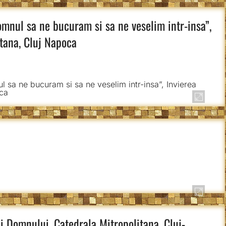
omnul sa ne bucuram si sa ne veselim intr-insa”,
tana, Cluj Napoca
 Domnului, Catedrala Mitropolitana, Cluj-