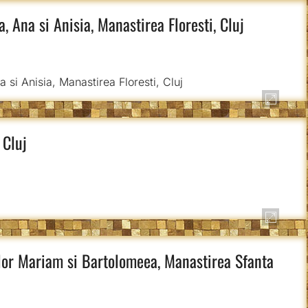
 Ana si Anisia, Manastirea Floresti, Cluj
 Cluj
elor Mariam si Bartolomeea, Manastirea Sfanta