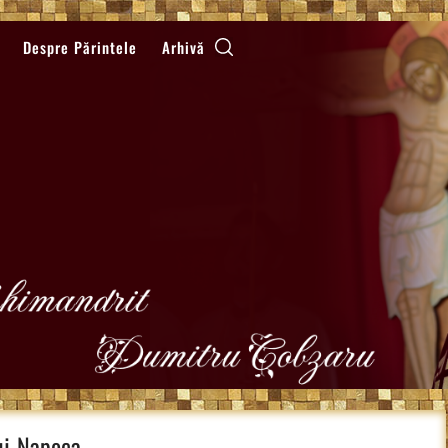
Despre Părintele
Arhivă
luj-Napoca