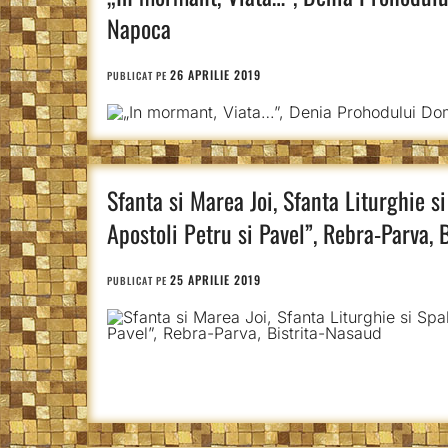
Napoca
26 APRILIE 2019
PUBLICAT PE
Sfanta si Marea Joi, Sfanta Liturghie s
Apostoli Petru si Pavel”, Rebra-Parva, 
25 APRILIE 2019
PUBLICAT PE