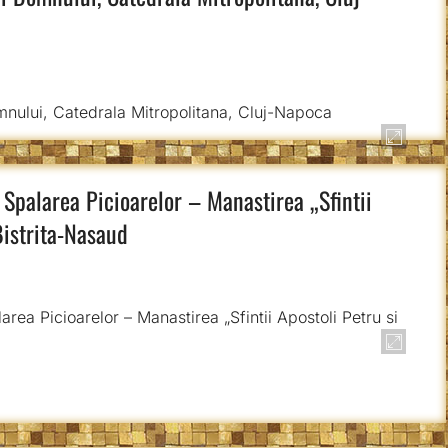
i Spalarea Picioarelor – Manastirea „Sfintii
Bistrita-Nasaud