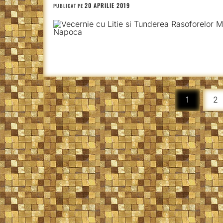
20 APRILIE 2019
PUBLICAT PE
Paginație
1
2
articole