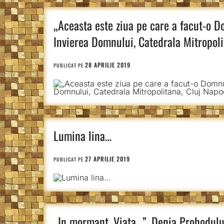
„Aceasta este ziua pe care a facut-o D
Invierea Domnului, Catedrala Mitropoli
28 APRILIE 2019
PUBLICAT PE
Lumina lina…
27 APRILIE 2019
PUBLICAT PE
„In mormant, Viata…”, Denia Prohodului