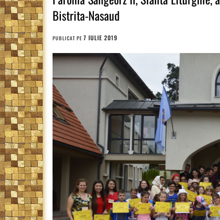
Bistrita-Nasaud
7 IULIE 2019
PUBLICAT PE