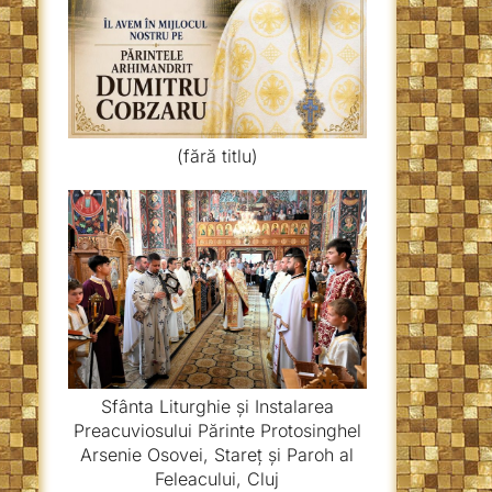
(fără titlu)
Sfânta Liturghie și Instalarea
Preacuviosului Părinte Protosinghel
Arsenie Osovei, Stareț și Paroh al
Feleacului, Cluj