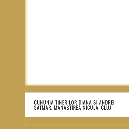
Navigare
în
CUNUNIA TINERILOR DIANA SI ANDREI
SATMAR, MANASTIREA NICULA, CLUJ
articole