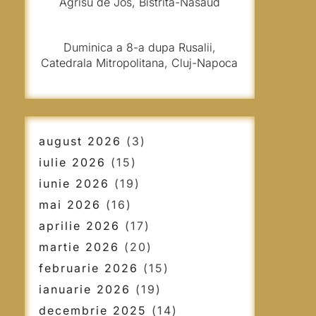
Agrisu de Jos, Bistrita-Nasaud
Duminica a 8-a dupa Rusalii,
Catedrala Mitropolitana, Cluj-Napoca
august 2026
(3)
iulie 2026
(15)
iunie 2026
(19)
mai 2026
(16)
aprilie 2026
(17)
martie 2026
(20)
februarie 2026
(15)
ianuarie 2026
(19)
decembrie 2025
(14)