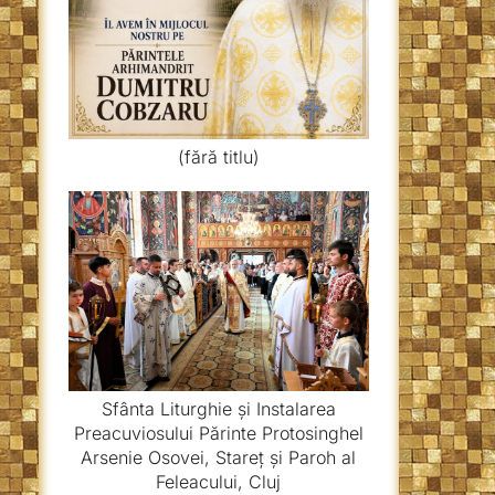
(fără titlu)
Sfânta Liturghie și Instalarea
Preacuviosului Părinte Protosinghel
Arsenie Osovei, Stareț și Paroh al
Feleacului, Cluj