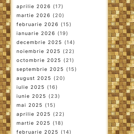
aprilie 2026
(17)
martie 2026
(20)
februarie 2026
(15)
ianuarie 2026
(19)
decembrie 2025
(14)
noiembrie 2025
(22)
octombrie 2025
(21)
septembrie 2025
(15)
august 2025
(20)
iulie 2025
(16)
iunie 2025
(23)
mai 2025
(15)
aprilie 2025
(22)
martie 2025
(18)
februarie 2025
(14)