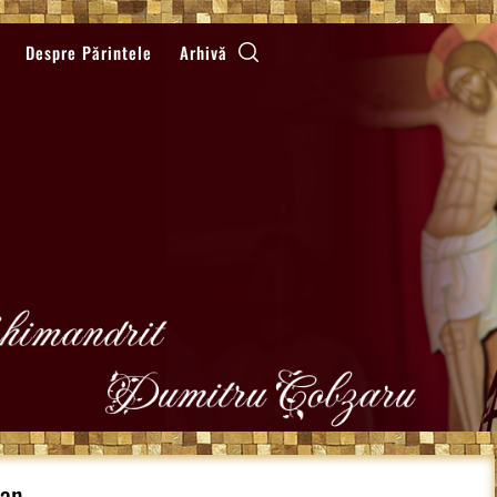
Despre Părintele
Arhivă
lan…