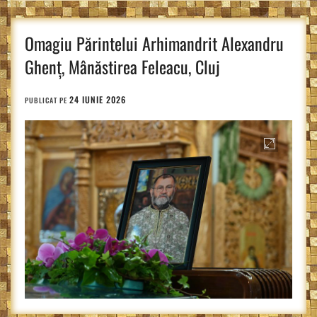
Omagiu Părintelui Arhimandrit Alexandru
Ghenț, Mânăstirea Feleacu, Cluj
24 IUNIE 2026
PUBLICAT PE