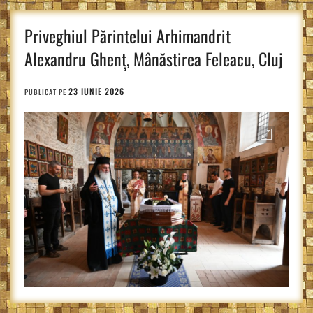
Priveghiul Părintelui Arhimandrit
Alexandru Ghenț, Mânăstirea Feleacu, Cluj
23 IUNIE 2026
PUBLICAT PE