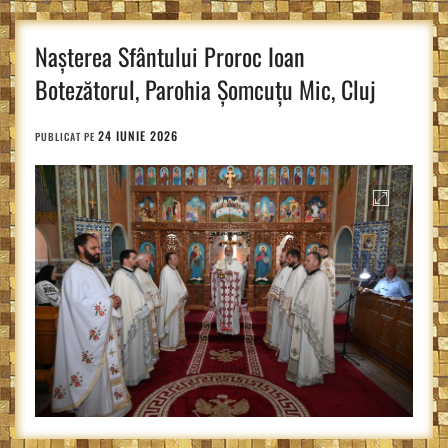
Nașterea Sfântului Proroc Ioan
Botezătorul, Parohia Șomcuțu Mic, Cluj
24 IUNIE 2026
PUBLICAT PE