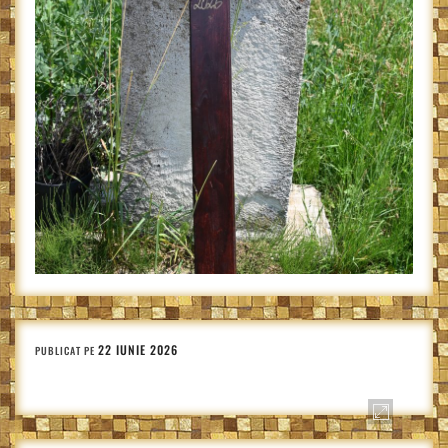
22 IUNIE 2026
PUBLICAT PE