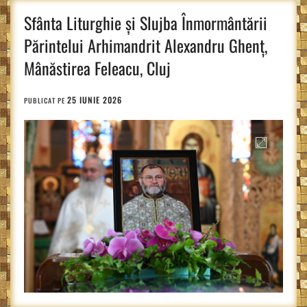
Sfânta Liturghie și Slujba Înmormântării
Părintelui Arhimandrit Alexandru Ghenț,
Mânăstirea Feleacu, Cluj
25 IUNIE 2026
PUBLICAT PE