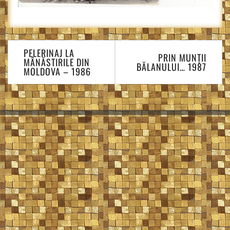
Navigare
PELERINAJ LA
în
PRIN MUNȚII
MÂNĂSTIRILE DIN
BĂLANULUI… 1987
articole
MOLDOVA – 1986