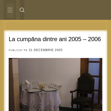
Sari
la
conținut
MENIU
PRINCIPAL
La cumpăna dintre ani 2005 – 2006
31 DECEMBRIE 2005
PUBLICAT PE