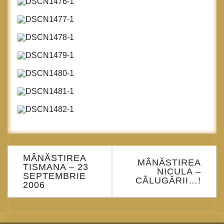
Navigare
MÂNĂSTIREA
în
MÂNĂSTIREA
TISMANA – 23
NICULA –
articole
SEPTEMBRIE
CĂLUGĂRII…!
2006