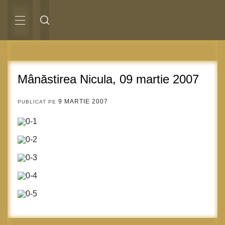
Sari
la
conținut
MENIU
PRINCIPAL
Mânăstirea Nicula, 09 martie 2007
9 MARTIE 2007
PUBLICAT PE