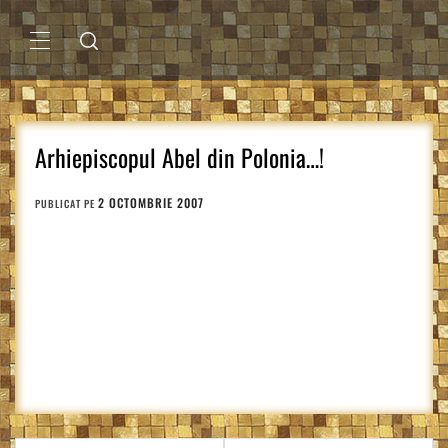
Sari
la
conținut
MENIU
PRINCIPAL
Arhiepiscopul Abel din Polonia…!
2 OCTOMBRIE 2007
PUBLICAT PE