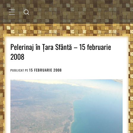
Sari
la
conținut
MENIU
PRINCIPAL
Pelerinaj în Țara Sfântă – 15 februarie
2008
15 FEBRUARIE 2008
PUBLICAT PE