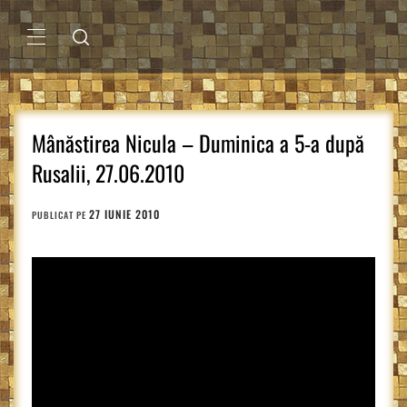
Sari
la
conținut
MENIU
PRINCIPAL
Mânăstirea Nicula – Duminica a 5-a după
Rusalii, 27.06.2010
27 IUNIE 2010
PUBLICAT PE