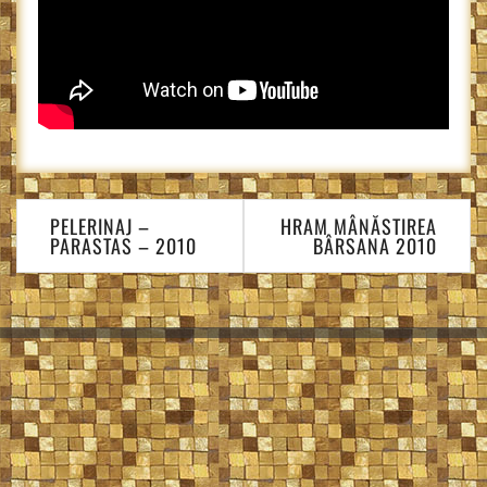
Navigare
PELERINAJ –
HRAM MÂNĂSTIREA
în
PARASTAS – 2010
BÂRSANA 2010
articole