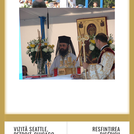
Navigare
VIZITĂ SEATTLE,
RESFINȚIREA
în