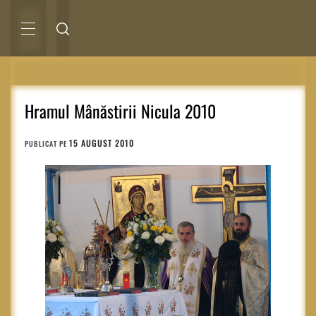
Sari
la
conținut
MENIU
PRINCIPAL
Hramul Mânăstirii Nicula 2010
15 AUGUST 2010
PUBLICAT PE