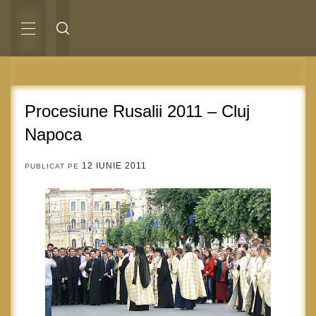
Sari
la
conținut
MENIU
PRINCIPAL
Procesiune Rusalii 2011 – Cluj
Napoca
12 IUNIE 2011
PUBLICAT PE