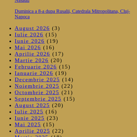
Nasaud
Duminica a 8-a dupa Rusalii, Catedrala Mitropolitana, Cluj-
Napoca
August 2026
(3)
Iulie 2026
(15)
Iunie 2026
(19)
Mai 2026
(16)
Aprilie 2026
(17)
Martie 2026
(20)
Februarie 2026
(15)
Ianuarie 2026
(19)
Decembrie 2025
(14)
Noiembrie 2025
(22)
Octombrie 2025
(21)
Septembrie 2025
(15)
August 2025
(20)
Iulie 2025
(16)
Iunie 2025
(23)
Mai 2025
(15)
Aprilie 2025
(22)