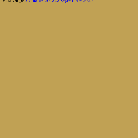
Publicat pe
25 martie 2012
22 septembrie 2025