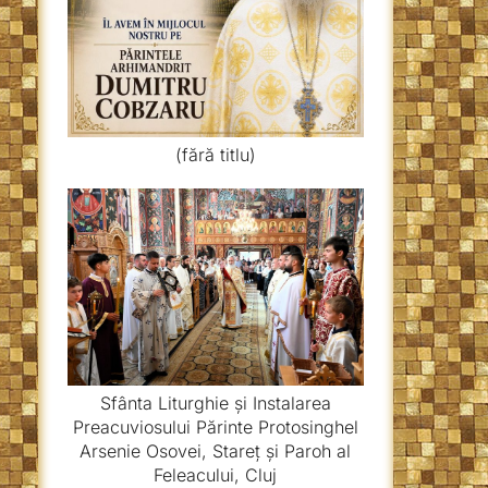
(fără titlu)
Sfânta Liturghie și Instalarea
Preacuviosului Părinte Protosinghel
Arsenie Osovei, Stareț și Paroh al
Feleacului, Cluj