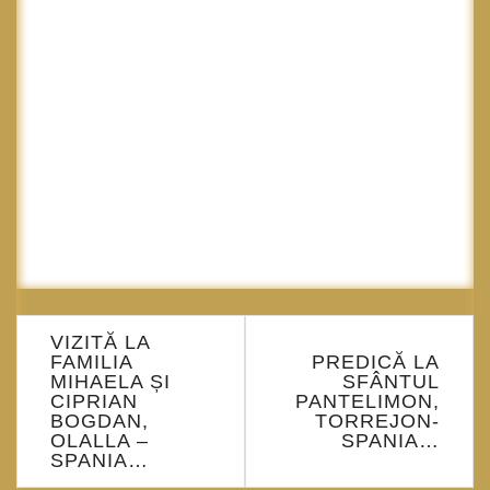
Navigare
VIZITĂ LA
în
FAMILIA
PREDICĂ LA
articole
MIHAELA ȘI
SFÂNTUL
CIPRIAN
PANTELIMON,
BOGDAN,
TORREJON-
OLALLA –
SPANIA…
SPANIA…