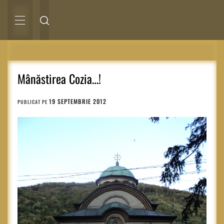
Sari
la
conținut
MENIU
PRINCIPAL
Mânăstirea Cozia…!
19 SEPTEMBRIE 2012
PUBLICAT PE