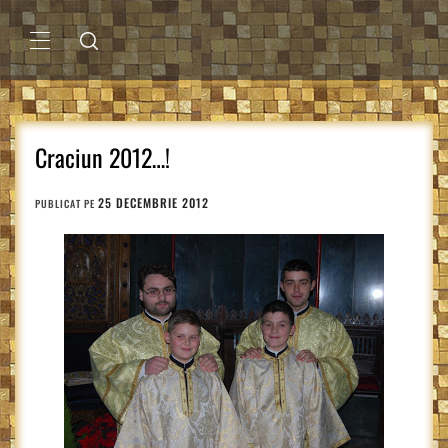
Sari
la
conținut
MENIU
PRINCIPAL
Craciun 2012…!
25 DECEMBRIE 2012
PUBLICAT PE