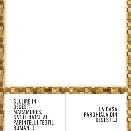
Navigare
SLUJIRE IN
în
DESESTI-
LA CASA
articole
MARAMURES,
PAROHIALA DIN
SATUL NATAL AL
DESESTI…!
PARINTELUI TEOFIL
ROMAN…!