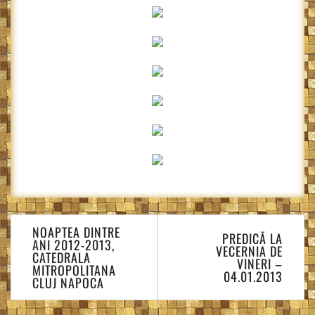
Navigare
NOAPTEA DINTRE
în
PREDICĂ LA
ANI 2012-2013,
VECERNIA DE
articole
CATEDRALA
VINERI –
MITROPOLITANA
04.01.2013
CLUJ NAPOCA