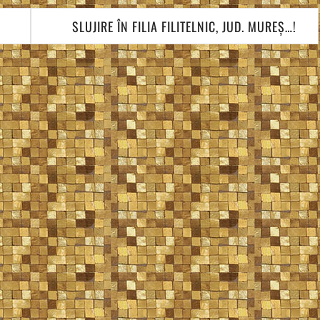
SLUJIRE ÎN FILIA FILITELNIC, JUD. MUREȘ…!