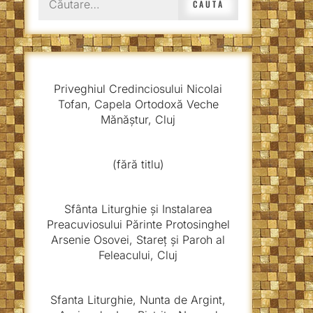
după:
Priveghiul Credinciosului Nicolai
Tofan, Capela Ortodoxă Veche
Mănăștur, Cluj
(fără titlu)
Sfânta Liturghie și Instalarea
Preacuviosului Părinte Protosinghel
Arsenie Osovei, Stareț și Paroh al
Feleacului, Cluj
Sfanta Liturghie, Nunta de Argint,