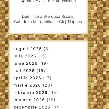
Agrisu de Jos, Bistrita-Nasaud
Duminica a 8-a dupa Rusalii,
Catedrala Mitropolitana, Cluj-Napoca
august 2026
(3)
iulie 2026
(15)
iunie 2026
(19)
mai 2026
(16)
aprilie 2026
(17)
martie 2026
(20)
februarie 2026
(15)
ianuarie 2026
(19)
decembrie 2025
(14)