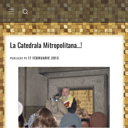
Sari
la
conținut
MENIU
PRINCIPAL
La Catedrala Mitropolitana…!
17 FEBRUARIE 2013
PUBLICAT PE