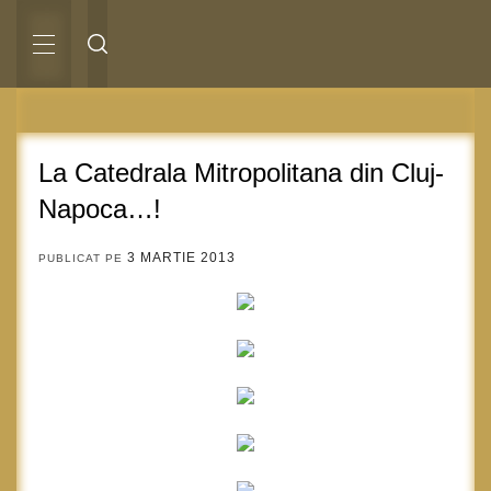
Sari
la
conținut
MENIU
PRINCIPAL
La Catedrala Mitropolitana din Cluj-
Napoca…!
3 MARTIE 2013
PUBLICAT PE