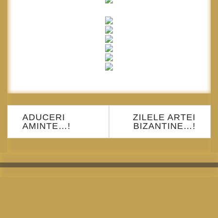
Navigare
ADUCERI
ZILELE ARTEI
în
AMINTE…!
BIZANTINE…!
articole