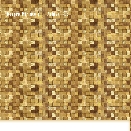
Despre Părintele
Arhivă