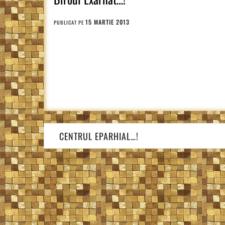
15 MARTIE 2013
PUBLICAT PE
Navigare
CENTRUL EPARHIAL…!
în
articole